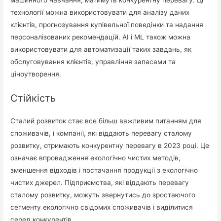
технології можна використовувати для аналізу даних
клієнтів, прогнозування купівельної поведінки та надання
персоналізованих рекомендацій. AI і ML також можна
використовувати для автоматизації таких завдань, як
обслуговування клієнтів, управління запасами та
ціноутворення.
Стійкість
Сталий розвиток стає все більш важливим питанням для
споживачів, і компанії, які віддають перевагу сталому
розвитку, отримають конкурентну перевагу в 2023 році. Це
означає впровадження екологічно чистих методів,
зменшення відходів і постачання продукції з екологічно
чистих джерел. Підприємства, які віддають перевагу
сталому розвитку, можуть звернутись до зростаючого
сегменту екологічно свідомих споживачів і виділитися
серед конкурентів.