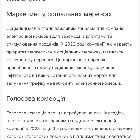
Маркетинг у соціальних мережах
Соціальні медіа стали важливим каналом для компаній
електронної комерції для взаємодії з клієнтами та
стимулювання продажів. У 2023 році компанії, які надають
пріоритет маркетингу в соціальних мережах, матимуть
конкурентну перевагу. Це дорівнює створенню
привабливого вмісту соціальних мереж, залучення
інфлюенсерів і використання соціальних мереж для
залучення трафіку на веб-сайти електронної комерції.
Голосова комерція
Голосова комерція все ще перебуває на ранніх стадіях,
але вона має стати значним трендом в електронній
комерції в 2023 році. Зі зростанням популярності розумних
колонок і голосових помічників підприємствам доведеться