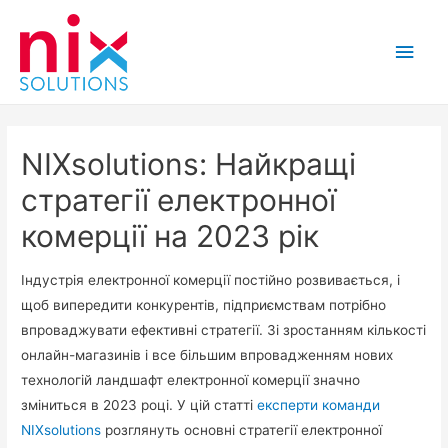
Main
Men
NIXsolutions: Найкращі
стратегії електронної
комерції на 2023 рік
Індустрія електронної комерції постійно розвивається, і
щоб випередити конкурентів, підприємствам потрібно
впроваджувати ефективні стратегії. Зі зростанням кількості
онлайн-магазинів і все більшим впровадженням нових
технологій ландшафт електронної комерції значно
зміниться в 2023 році. У цій статті
експерти
команди
NIXsolutions
розглянуть основні стратегії електронної