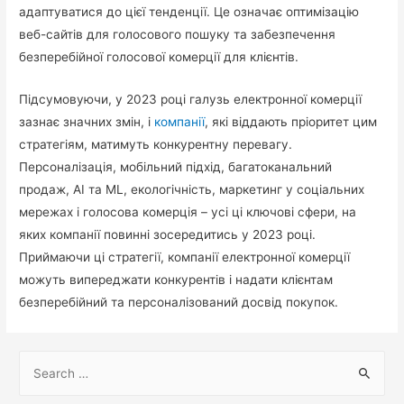
адаптуватися до цієї тенденції. Це означає оптимізацію
веб-сайтів для голосового пошуку та забезпечення
безперебійної голосової комерції для клієнтів.
Підсумовуючи, у 2023 році галузь електронної комерції
зазнає значних змін, і
компанії
, які віддають пріоритет цим
стратегіям, матимуть конкурентну перевагу.
Персоналізація, мобільний підхід, багатоканальний
продаж, AI та ML, екологічність, маркетинг у соціальних
мережах і голосова комерція – усі ці ключові сфери, на
яких компанії повинні зосередитись у 2023 році.
Приймаючи ці стратегії, компанії електронної комерції
можуть випереджати конкурентів і надати клієнтам
безперебійний та персоналізований досвід покупок.
S
e