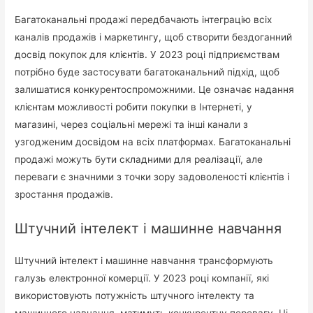
Багатоканальні продажі передбачають інтеграцію всіх
каналів продажів і маркетингу, щоб створити бездоганний
досвід покупок для клієнтів. У 2023 році підприємствам
потрібно буде застосувати багатоканальний підхід, щоб
залишатися конкурентоспроможними. Це означає надання
клієнтам можливості робити покупки в Інтернеті, у
магазині, через соціальні мережі та інші канали з
узгодженим досвідом на всіх платформах. Багатоканальні
продажі можуть бути складними для реалізації, але
переваги є значними з точки зору задоволеності клієнтів і
зростання продажів.
Штучний інтелект і машинне навчання
Штучний інтелект і машинне навчання трансформують
галузь електронної комерції. У 2023 році компанії, які
використовують потужність штучного інтелекту та
машинного навчання, матимуть конкурентну перевагу. Ці