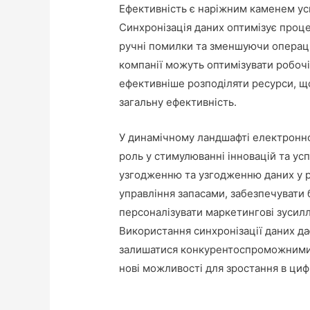
Ефективність є наріжним каменем ус
Синхронізація даних оптимізує проц
ручні помилки та зменшуючи операці
компанії можуть оптимізувати робочі
ефективніше розподіляти ресурси, щ
загальну ефективність.
У динамічному ландшафті електронної
роль у стимулюванні інновацій та усп
узгодженню та узгодженню даних у р
управління запасами, забезпечувати 
персоналізувати маркетингові зусилл
Використання синхронізації даних да
залишатися конкурентоспроможними, в
нові можливості для зростання в циф