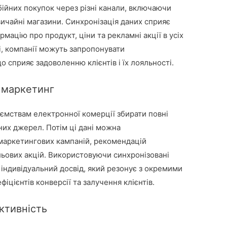
ійних покупок через різні канали, включаючи
вичайні магазини. Синхронізація даних сприяє
мацію про продукт, ціни та рекламні акції в усіх
і, компанії можуть запропонувати
о сприяє задоволенню клієнтів і їх лояльності.
й маркетинг
иємствам електронної комерції збирати повні
ізних джерел. Потім ці дані можна
 маркетингових кампаній, рекомендацій
ільових акцій. Використовуючи синхронізовані
 індивідуальний досвід, який резонує з окремими
іцієнтів конверсії та залучення клієнтів.
ктивність