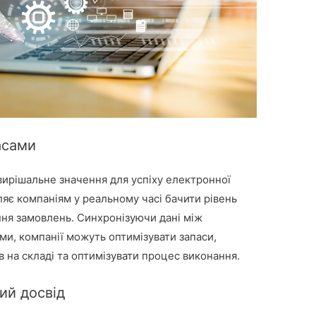
асами
вирішальне значення для успіху електронної
ляє компаніям у реальному часі бачити рівень
ання замовлень. Синхронізуючи дані між
и, компанії можуть оптимізувати запаси,
в на складі та оптимізувати процес виконання.
ий досвід