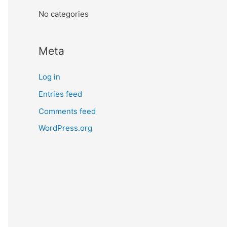
:
No categories
Meta
Log in
Entries feed
Comments feed
WordPress.org