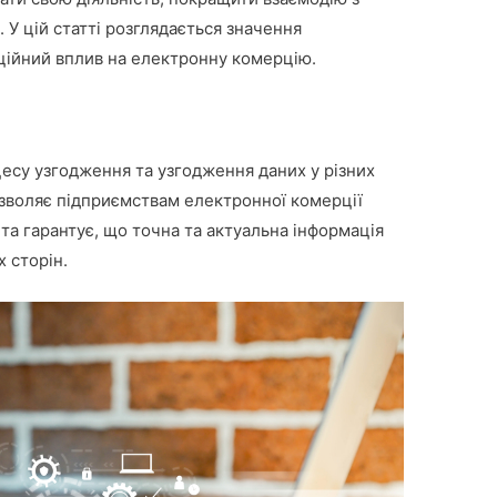
 У цій статті розглядається значення
аційний вплив на електронну комерцію.
есу узгодження та узгодження даних у різних
озволяє підприємствам електронної комерції
а гарантує, що точна та актуальна інформація
 сторін.