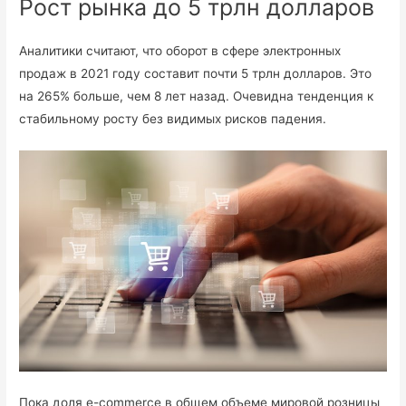
Рост рынка до 5 трлн долларов
Аналитики считают, что оборот в сфере электронных
продаж в 2021 году составит почти 5 трлн долларов. Это
на 265% больше, чем 8 лет назад. Очевидна тенденция к
стабильному росту без видимых рисков падения.
Пока доля e-commerce в общем объеме мировой розницы